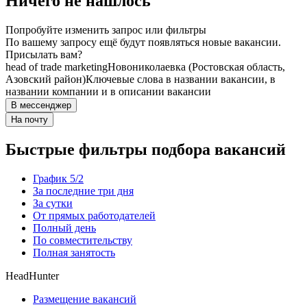
Ничего не нашлось
Попробуйте изменить запрос или фильтры
По вашему запросу ещё будут появляться новые вакансии.
Присылать вам?
head of trade marketing
Новониколаевка (Ростовская область,
Азовский район)
Ключевые слова в названии вакансии, в
названии компании и в описании вакансии
В мессенджер
На почту
Быстрые фильтры подбора вакансий
График 5/2
За последние три дня
За сутки
От прямых работодателей
Полный день
По совместительству
Полная занятость
HeadHunter
Размещение вакансий