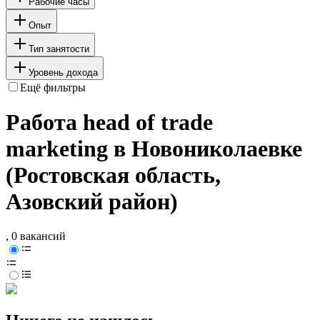
Рабочие часы
Опыт
Тип занятости
Уровень дохода
Ещё фильтры
Работа head of trade
marketing в Новониколаевке
(Ростовская область,
Азовский район)
, 0 вакансий