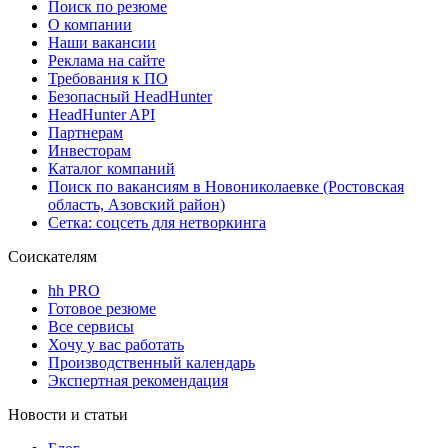
Поиск по резюме
О компании
Наши вакансии
Реклама на сайте
Требования к ПО
Безопасный HeadHunter
HeadHunter API
Партнерам
Инвесторам
Каталог компаний
Поиск по вакансиям в Новониколаевке (Ростовская
область, Азовский район)
Сетка: соцсеть для нетворкинга
Соискателям
hh PRO
Готовое резюме
Все сервисы
Хочу у вас работать
Производственный календарь
Экспертная рекомендация
Новости и статьи