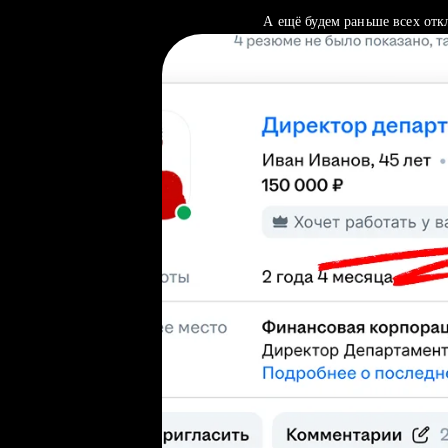
А ещё будем раньше всех отк