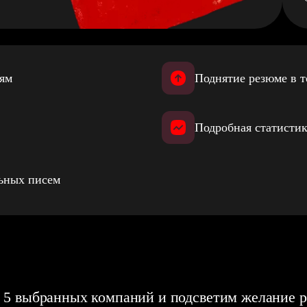
иям
Поднятие резюме в т
Подробная статистик
льных писем
 5 выбранных компаний и подсветим желание р