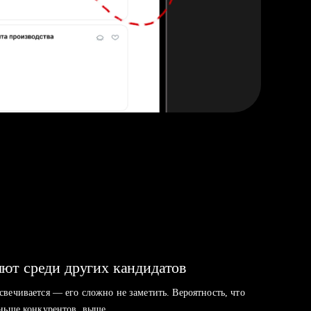
ют среди других кандидатов
свечивается — его сложно не заметить. Вероятность, что
аньше конкурентов, выше