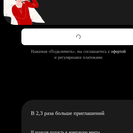
Нажимая «Подключить», вы соглашаетесь
с офертой
и регулярными платежами
В 2,3 раза больше приглашений
И шансов попасть в компанию мечты