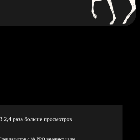
В 2,4 раза больше просмотров
Специалистов с hh PRO замечают чаще