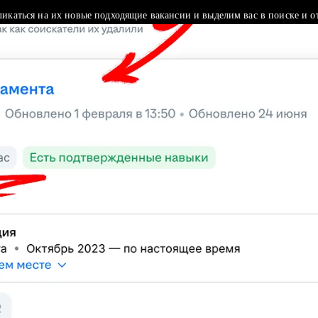
ликаться на их новые подходящие вакансии и выделим вас в поиске и о